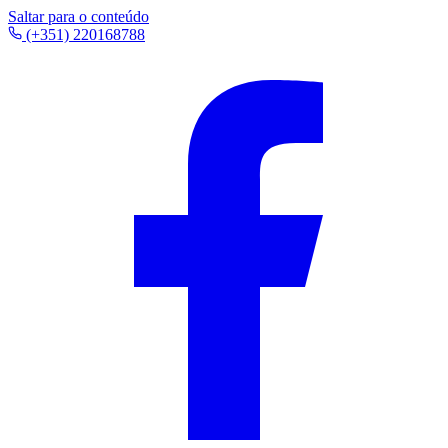
Saltar para o conteúdo
(+351) 220168788