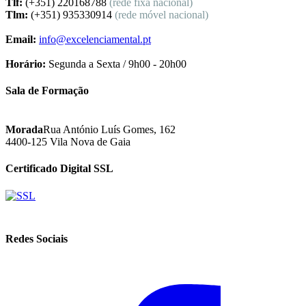
Tlf:
(+351) 220168788
(rede fixa nacional)
Tlm:
(+351) 935330914
(rede móvel nacional)
Email:
info@excelenciamental.pt
Horário:
Segunda a Sexta / 9h00 - 20h00
Sala de Formação
Morada
Rua António Luís Gomes, 162
4400-125 Vila Nova de Gaia
Certificado Digital SSL
Redes Sociais