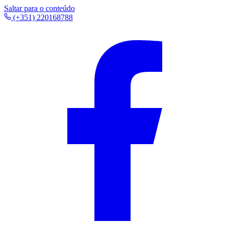
Saltar para o conteúdo
(+351) 220168788