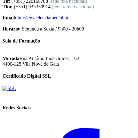
Tlf:
(+351) 220168788
(rede fixa nacional)
Tlm:
(+351) 935330914
(rede móvel nacional)
Email:
info@excelenciamental.pt
Horário:
Segunda a Sexta / 9h00 - 20h00
Sala de Formação
Morada
Rua António Luís Gomes, 162
4400-125 Vila Nova de Gaia
Certificado Digital SSL
Redes Sociais