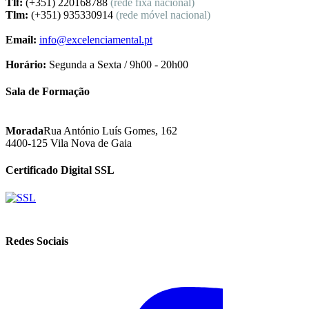
Tlf:
(+351) 220168788
(rede fixa nacional)
Tlm:
(+351) 935330914
(rede móvel nacional)
Email:
info@excelenciamental.pt
Horário:
Segunda a Sexta / 9h00 - 20h00
Sala de Formação
Morada
Rua António Luís Gomes, 162
4400-125 Vila Nova de Gaia
Certificado Digital SSL
Redes Sociais