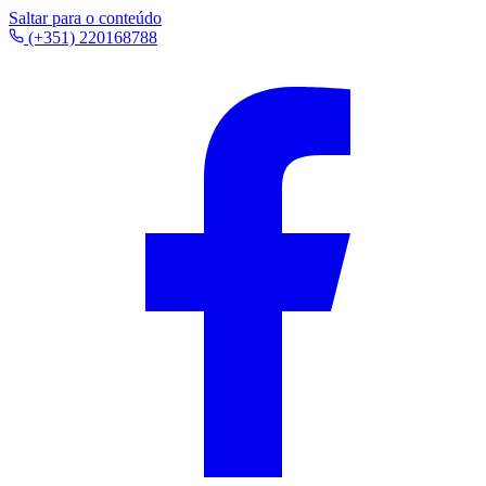
Saltar para o conteúdo
(+351) 220168788