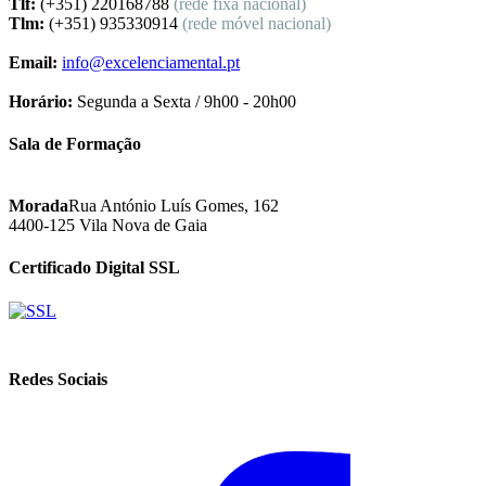
Tlf:
(+351) 220168788
(rede fixa nacional)
Tlm:
(+351) 935330914
(rede móvel nacional)
Email:
info@excelenciamental.pt
Horário:
Segunda a Sexta / 9h00 - 20h00
Sala de Formação
Morada
Rua António Luís Gomes, 162
4400-125 Vila Nova de Gaia
Certificado Digital SSL
Redes Sociais