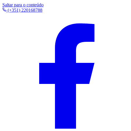
Saltar para o conteúdo
(+351) 220168788