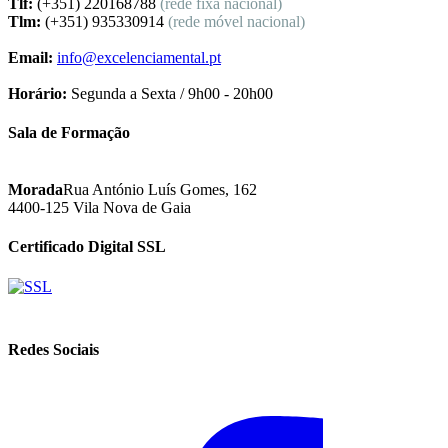
Tlf:
(+351) 220168788
(rede fixa nacional)
Tlm:
(+351) 935330914
(rede móvel nacional)
Email:
info@excelenciamental.pt
Horário:
Segunda a Sexta / 9h00 - 20h00
Sala de Formação
Morada
Rua António Luís Gomes, 162
4400-125 Vila Nova de Gaia
Certificado Digital SSL
Redes Sociais