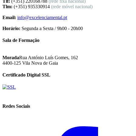
Tlf:
(+351) 220168788
(rede fixa nacional)
Tlm:
(+351) 935330914
(rede móvel nacional)
Email:
info@excelenciamental.pt
Horário:
Segunda a Sexta / 9h00 - 20h00
Sala de Formação
Morada
Rua António Luís Gomes, 162
4400-125 Vila Nova de Gaia
Certificado Digital SSL
Redes Sociais