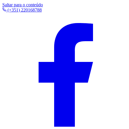
Saltar para o conteúdo
(+351) 220168788