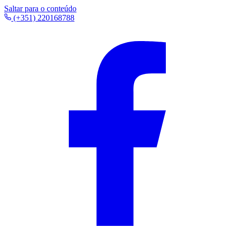
Saltar para o conteúdo
(+351) 220168788