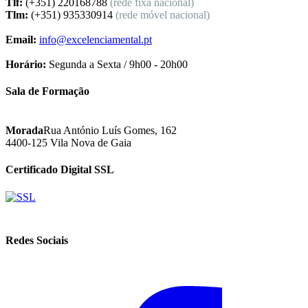
Tlf:
(+351) 220168788
(rede fixa nacional)
Tlm:
(+351) 935330914
(rede móvel nacional)
Email:
info@excelenciamental.pt
Horário:
Segunda a Sexta / 9h00 - 20h00
Sala de Formação
Morada
Rua António Luís Gomes, 162
4400-125 Vila Nova de Gaia
Certificado Digital SSL
Redes Sociais