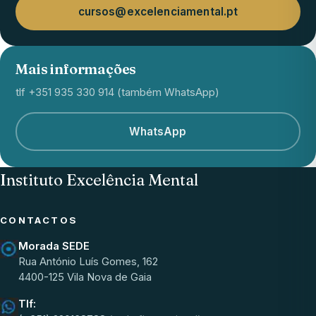
cursos@excelenciamental.pt
Mais informações
tlf +351 935 330 914 (também WhatsApp)
WhatsApp
Instituto Excelência Mental
CONTACTOS
Morada SEDE
Rua António Luís Gomes, 162
4400-125 Vila Nova de Gaia
Tlf: