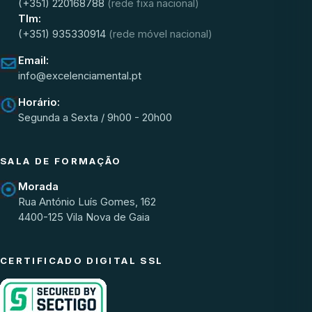
(+351) 220168788
(rede fixa nacional)
Tlm:
(+351) 935330914
(rede móvel nacional)
Email:
info@excelenciamental.pt
Horário:
Segunda a Sexta / 9h00 - 20h00
SALA DE FORMAÇÃO
Morada
Rua António Luís Gomes, 162
4400-125 Vila Nova de Gaia
CERTIFICADO DIGITAL SSL