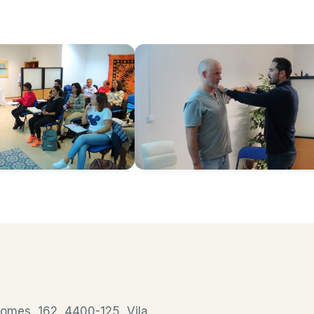
omes, 162, 4400-125, Vila