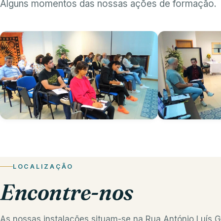
Alguns momentos das nossas ações de formação.
LOCALIZAÇÃO
Encontre-nos
As nossas instalações situam-se na Rua António Luís G