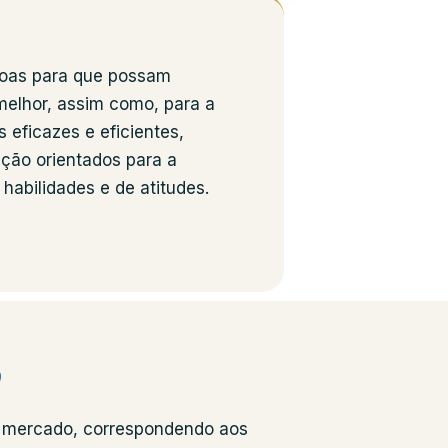
soas para que possam
melhor, assim como, para a
 eficazes e eficientes,
ção orientados para a
abilidades e de atitudes.
o
o mercado, correspondendo aos