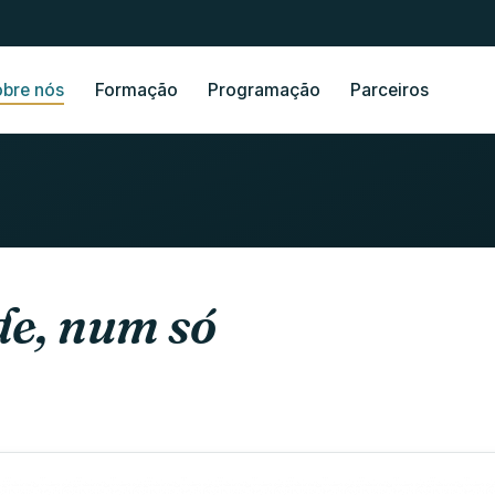
obre nós
Formação
Programação
Parceiros
de, num só