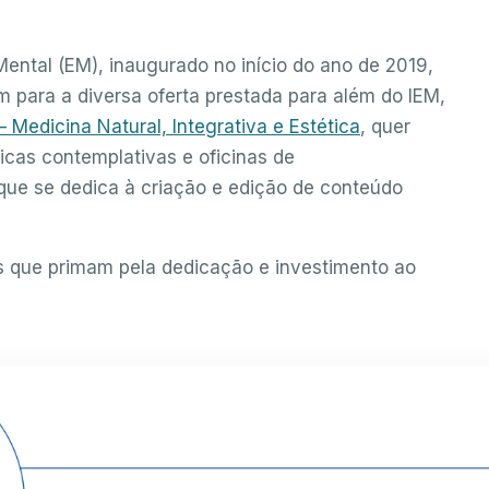
ental (EM), inaugurado no início do ano de 2019,
para a diversa oferta prestada para além do IEM,
 Medicina Natural, Integrativa e Estética
, quer
ticas contemplativas e oficinas de
ue se dedica à criação e edição de conteúdo
as que primam pela dedicação e investimento ao