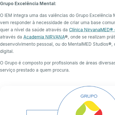
Grupo Excelência Mental:
O IEM integra uma das valências do Grupo Excelência M
vem responder à necessidade de criar uma base comum 
quer a nível da saúde através da
Clínica NirvanaMED® –
através da
Academia NIRVANA
®, onde se realizam prá
desenvolvimento pessoal, ou do MentalMED Studios®, q
digital.
O Grupo é composto por profissionais de áreas divers
serviço prestado a quem procura.