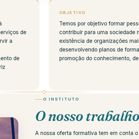
OBJETIVO
à
Temos por objetivo formar pes
serviços de
contribuir para uma sociedade 
vir a
existência de organizações mais
desenvolvendo planos de forma
mento de
promoção do conhecimento, de h
riz
O INSTITUTO
O nosso trabalh
A nossa oferta formativa tem em conta 