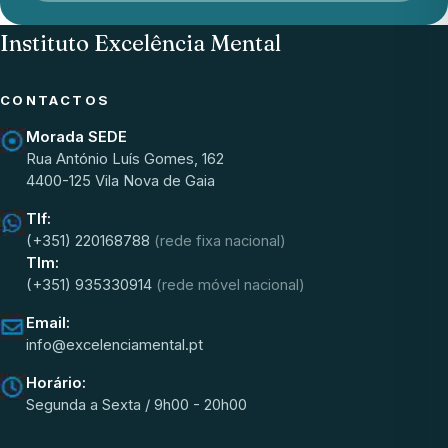
Instituto Excelência Mental
CONTACTOS
Morada SEDE
Rua António Luís Gomes, 162
4400-125 Vila Nova de Gaia
Tlf:
(+351) 220168788
(rede fixa nacional)
Tlm:
(+351) 935330914
(rede móvel nacional)
Email:
info@excelenciamental.pt
Horário:
Segunda a Sexta / 9h00 - 20h00