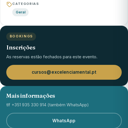
CATEGORIAS
Geral
BOOKINGS
Inscrições
As reservas estão fechados para este evento.
cursos@excelenciamental.pt
Mais informações
tlf +351 935 330 914 (também WhatsApp)
WhatsApp