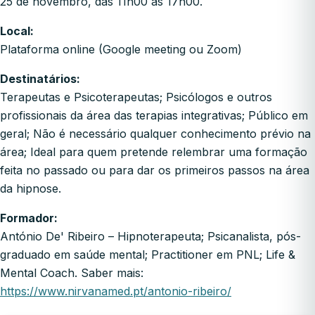
25 de novembro, das 11h00 às 17h00.
Local:
Plataforma online (Google meeting ou Zoom)
Destinatários:
Terapeutas e Psicoterapeutas; Psicólogos e outros
profissionais da área das terapias integrativas; Público em
geral; Não é necessário qualquer conhecimento prévio na
área; Ideal para quem pretende relembrar uma formação
feita no passado ou para dar os primeiros passos na área
da hipnose.
Formador:
António De' Ribeiro – Hipnoterapeuta; Psicanalista, pós-
graduado em saúde mental; Practitioner em PNL; Life &
Mental Coach. Saber mais:
https://www.nirvanamed.pt/antonio-ribeiro/