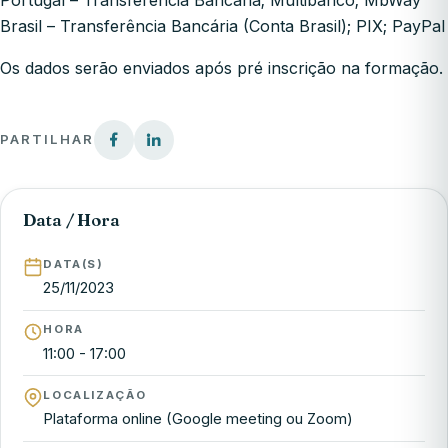
Portugal – Transferência Bancária; Multibanco; MbWay
Brasil – Transferência Bancária (Conta Brasil); PIX; PayPal
Os dados serão enviados após pré inscrição na formação.
PARTILHAR
Data / Hora
DATA(S)
25/11/2023
HORA
11:00 - 17:00
LOCALIZAÇÃO
Plataforma online (Google meeting ou Zoom)