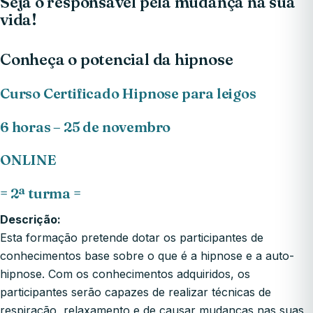
Seja o responsável pela mudança na sua
vida!
Conheça o potencial da hipnose
Curso Certificado Hipnose para leigos
6 horas – 25 de novembro
ONLINE
= 2ª turma =
Descrição:
Esta formação pretende dotar os participantes de
conhecimentos base sobre o que é a hipnose e a auto-
hipnose. Com os conhecimentos adquiridos, os
participantes serão capazes de realizar técnicas de
respiração, relaxamento e de causar mudanças nas suas