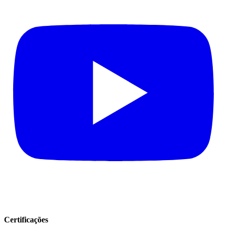
Certificações