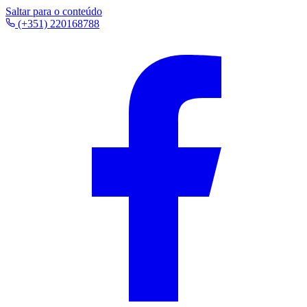
Saltar para o conteúdo
(+351) 220168788