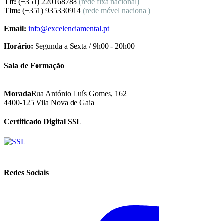
Tlf:
(+351) 220168788
(rede fixa nacional)
Tlm:
(+351) 935330914
(rede móvel nacional)
Email:
info@excelenciamental.pt
Horário:
Segunda a Sexta / 9h00 - 20h00
Sala de Formação
Morada
Rua António Luís Gomes, 162
4400-125 Vila Nova de Gaia
Certificado Digital SSL
Redes Sociais