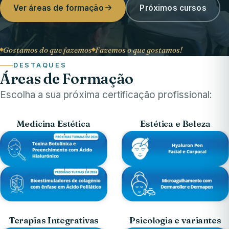
Ver áreas de formação
Próximos cursos
Gostamos do que fazemos
Fazemos o que gostamos!
DESTAQUES
Áreas de Formação
Escolha a sua próxima certificação profissional:
Medicina Estética
Estética e Beleza
Terapias Integrativas
Psicologia e variantes