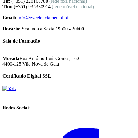
Tlf:
(+351) 220168788
(rede fixa nacional)
Tlm:
(+351) 935330914
(rede móvel nacional)
Email:
info@excelenciamental.pt
Horário:
Segunda a Sexta / 9h00 - 20h00
Sala de Formação
Morada
Rua António Luís Gomes, 162
4400-125 Vila Nova de Gaia
Certificado Digital SSL
Redes Sociais