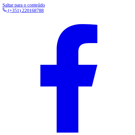
Saltar para o conteúdo
(+351) 220168788