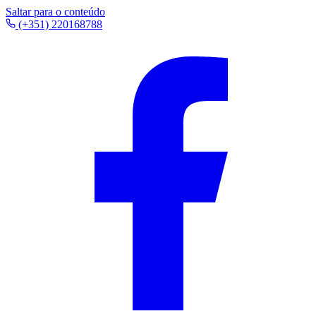
Saltar para o conteúdo
(+351) 220168788