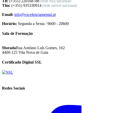
Tlf:
(+351) 220168788
(rede fixa nacional)
Tlm:
(+351) 935330914
(rede móvel nacional)
Email:
info@excelenciamental.pt
Horário:
Segunda a Sexta / 9h00 - 20h00
Sala de Formação
Morada
Rua António Luís Gomes, 162
4400-125 Vila Nova de Gaia
Certificado Digital SSL
Redes Sociais