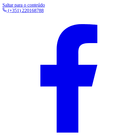
Saltar para o conteúdo
(+351) 220168788