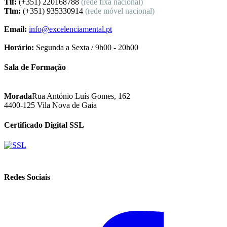
Tlf:
(+351) 220168788
(rede fixa nacional)
Tlm:
(+351) 935330914
(rede móvel nacional)
Email:
info@excelenciamental.pt
Horário:
Segunda a Sexta / 9h00 - 20h00
Sala de Formação
Morada
Rua António Luís Gomes, 162
4400-125 Vila Nova de Gaia
Certificado Digital SSL
Redes Sociais