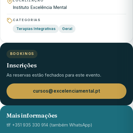
LOCALIZAÇÃO
Instituto Excelência Mental
CATEGORIAS
Terapias Integrativas
Geral
BOOKINGS
Inscrições
As reservas estão fechados para este evento.
cursos@excelenciamental.pt
Mais informações
tlf +351 935 330 914 (também WhatsApp)