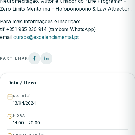
Neuromeditação. Autor e Criador do "Life Programs" –
Zero Limits Mentoring – Ho'oponopono & Law Attraction.
Para mais informações e inscrição:
tlf +351 935 330 914 (também WhatsApp)
email
cursos@excelenciamental.pt
PARTILHAR
Data / Hora
DATA(S)
13/04/2024
HORA
14:00 - 20:00