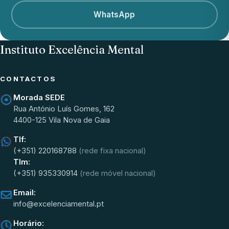
WhatsApp
Instituto Excelência Mental
CONTACTOS
Morada SEDE
Rua António Luís Gomes, 162
4400-125 Vila Nova de Gaia
Tlf:
(+351) 220168788
(rede fixa nacional)
Tlm:
(+351) 935330914
(rede móvel nacional)
Email:
info@excelenciamental.pt
Horário: