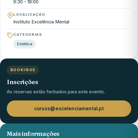
9:30 - 18:00
LOCALIZAÇÃO
Instituto Excelência Mental
CATEGORIAS
Estética
BOOKINGS
Inscrições
As reservas estão fechados para este evento.
cursos@excelenciamental.pt
Mais informações