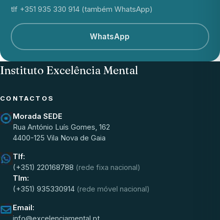
tlf +351 935 330 914 (também WhatsApp)
WhatsApp
Instituto Excelência Mental
CONTACTOS
Morada SEDE
Rua António Luís Gomes, 162
4400-125 Vila Nova de Gaia
Tlf:
(+351) 220168788
(rede fixa nacional)
Tlm:
(+351) 935330914
(rede móvel nacional)
Email:
info@excelenciamental.pt